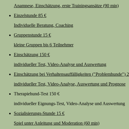
Anamnese, Einschätzung, erste Trainingsansätze (90 min)
Einzelstunde
85 €
Individuelle Beratung, Coaching
Gruppenstunde
15 €
kleine Gruppen bis 6 Teilnehmer
Einschätzung
150 €
individueller Test, Video-Analyse und Auswertung
Einschätzung bei Verhaltensauffälligkeiten ("Problemhunde")
2
individueller Test, Video-Analyse, Auswertung und Prognose
Therapiehund-Test
150 €
individueller Eignungs-Test, Video-Analyse und Auswertung
Sozialisierungs-Stunde
15 €
Spiel unter Anleitung und Moderation (60 min)