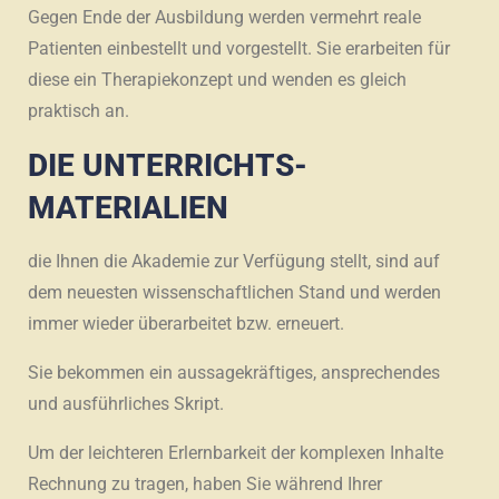
Gegen Ende der Ausbildung werden vermehrt reale
Patienten einbestellt und vorgestellt. Sie erarbeiten für
diese ein Therapiekonzept und wenden es gleich
praktisch an.
DIE UNTERRICHTS-
MATERIALIEN
die Ihnen die Akademie zur Verfügung stellt, sind auf
dem neuesten wissenschaftlichen Stand und werden
immer wieder überarbeitet bzw. erneuert.
Sie bekommen ein aussagekräftiges, ansprechendes
und ausführliches Skript.
Um der leichteren Erlernbarkeit der komplexen Inhalte
Rechnung zu tragen, haben Sie während Ihrer