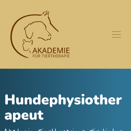
Hundephysiother
apeut