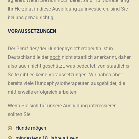
agieren. Wenn Sie nun noch bereit sind, 18 Monate lang
Ihr Herzblut in diese Ausbildung zu investieren, sind Sie
bei uns genau richtig.
VORAUSSETZUNGEN
Der Beruf des/der HundephysiotherapeutIn ist in
Deutschland leider
noch
nicht staatlich anerkannt, daher
also auch nicht geschützt, was bedeutet, von staatlicher
Seite gibt es keine Voraussetzungen. Wir haben aber
bereits viele Hundephysiotherapeuten ausgebildet, die
mittlerweile erfolgreich arbeiten.
Wenn Sie sich für unsere Ausbildung interessieren,
sollten Sie:
Hunde mögen
mindestens 18 Jahre alt sein