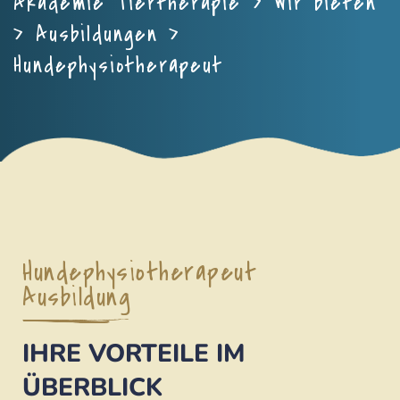
Akademie Tiertherapie
>
Wir bieten
>
Ausbildungen
>
Hundephysiotherapeut
Hundephysiotherapeut
Ausbildung
IHRE VORTEILE IM
ÜBERBLICK